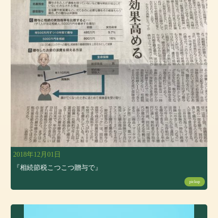
2018年12月01日
『相続節税こつこつ贈与で』
pickup