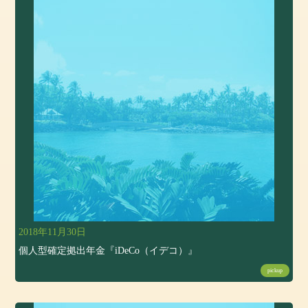
2018年11月30日
個人型確定拠出年金『iDeCo（イデコ）』
pickup