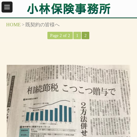
HOME
>
既契約の皆様へ
Page 2 of 2
1
2