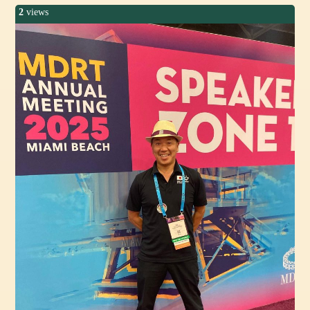
2
views