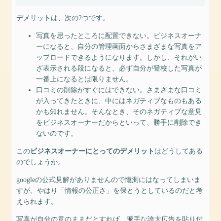
デメリットは、次の2つです。
写真を思ったところに配置できない。ビジネスオーナ
ーになると、自分の管理画面からさまざまな写真をア
ップロードできるようになります。しかし、それがい
ざ表示される段になると、必ず自分が登校した写真が
一番上になるとは限りません。
口コミの削除がすぐにはできない。さまざまな口コミ
が入ってきたときに、中にはネガティブなものもある
かも知れません。そんなとき、そのネガティブな意見
をビジネスオーナーだからといって、勝手に削除でき
ないのです。
この
ビジネスオーナーにとってのデメリット
はどうしてある
のでしょうか。
googleの公式見解がありませんので憶測にはなってしまいま
すが、やはり「情報の公正さ」を保とうとしているのだと考
えられます。
写真が自分の意のままだとすれば、派手な誇大広告を貼り付