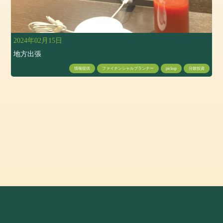
2024年02月15日
地方出張
情報提供
ファイナンシャルプランナー
pickup
分散投資