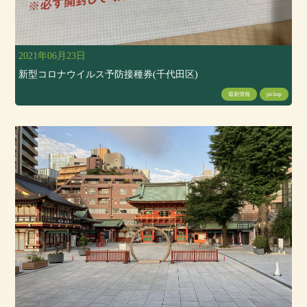
2021年06月23日
新型コロナウイルス予防接種券(千代田区)
最新情報
pickup