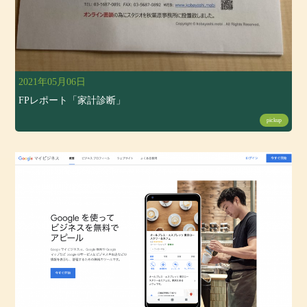
2021年05月06日
FPレポート「家計診断」
pickup