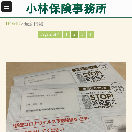
HOME
>
最新情報
Page 2 of 4
1
2
3
4