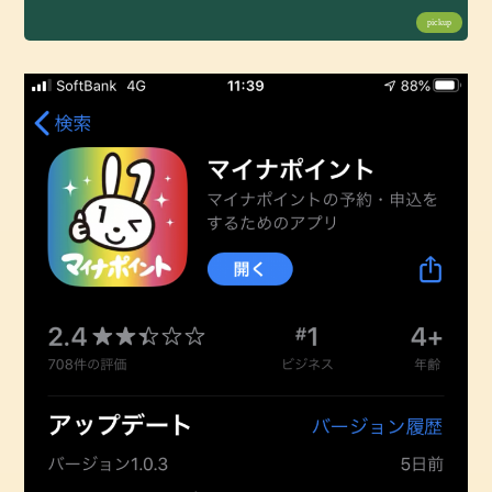
pickup