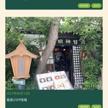
最近情報
pickup
2021年06月14日
最新のFP情報
最新情報
pickup